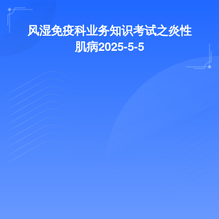
风湿免疫科业务知识考试之炎性
肌病2025-5-5