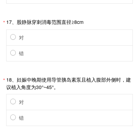
17、股静脉穿刺消毒范围直径​​≥8cm​​
*
对
错
18、妊娠中晚期使用导管胰岛素泵且植入腹部外侧时，建
*
议植入角度为30°~45°。
对
错