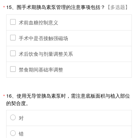
15、围手术期胰岛素泵管理的注意事项包括？
【多选题】
*
术前血糖控制意义
手术中是否接触强磁场
术后饮食与剂量调整关系
禁食期间基础率调整
16、使用无导管胰岛素泵时，需注意底板面积与植入部位
*
的契合度。
对
错