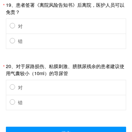
19、患者签署《离院风险告知书》后离院，医护人员可以
*
免责？
对
错
20、对于尿路损伤、粘膜刺激、膀胱尿残余的患者建议使
*
用气囊较小（10ml）的导尿管
对
错