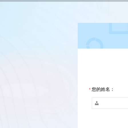
您的姓名：
*
