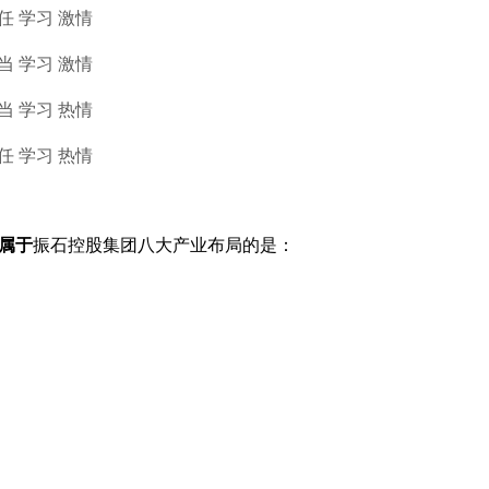
品行 创新 责任 学习 激情
品行 创新 担当 学习 激情
品行 创新 担当 学习 热情
品行 创新 责任 学习 热情
属于
振石控股集团八大产业布局的是：