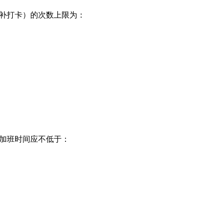
（补打卡）的次数上限为：
请加班时间应不低于：