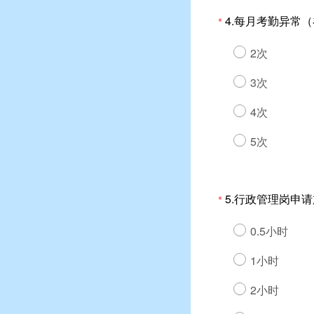
4.每月考勤异常
*
2次
3次
4次
5次
5.行政管理岗申
*
0.5小时
1小时
2小时