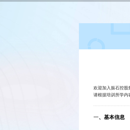
欢迎加入振石控股
请根据培训所学内
一
、基本信息