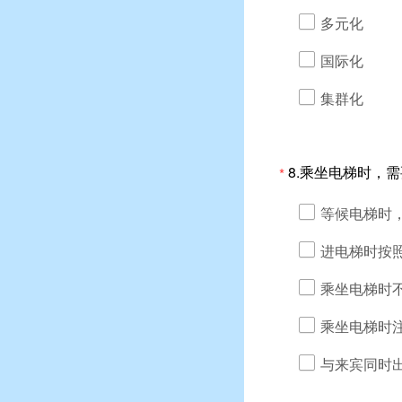
多元化
国际化
集群化
8.乘坐电梯时，
*
等候电梯时
进电梯时按
乘坐电梯时
乘坐电梯时注
与来宾同时