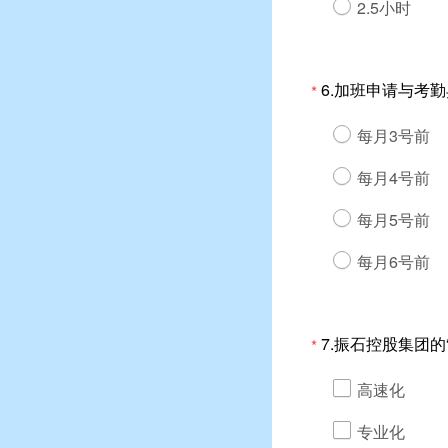
2.5小时
6.加班申请与考
*
每月3号前
每月4号前
每月5号前
每月6号前
7.振石控股集团的
*
高速化
专业化