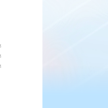
部
部
部