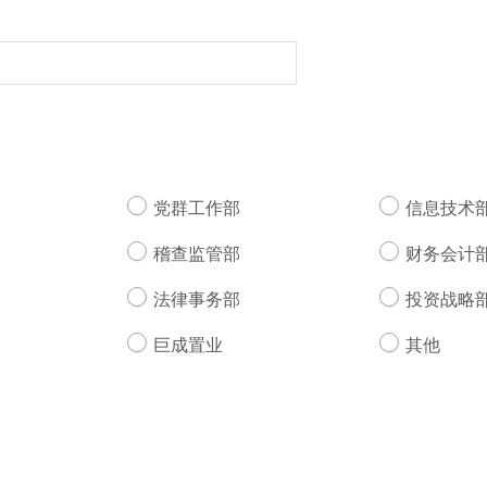
党群工作部
信息技术
稽查监管部
财务会计
法律事务部
投资战略
巨成置业
其他