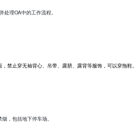
看并处理OA中的工作流程。
方面，禁止穿无袖背心、吊带、露脐、露背等服饰，可以穿拖鞋。
楼禁烟，包括地下停车场。