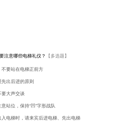
需要注意哪些电梯礼仪？
【多选题】
，不要站在电梯正前方
照先出后进的原则
不要大声交谈
意站位，保持“凹”字形战队
出入电梯时，请来宾后进电梯、先出电梯